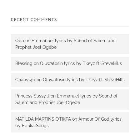
RECENT COMMENTS
Oba
on
Emmanuel lyrics by Sound of Salem and
Prophet Joel Ogebe
Blessing
on
Oluwatosin lyrics by Tkeyz ft. SteveHills
Chaos140
on
Oluwatosin lyrics by Tkeyz ft. SteveHills
Princess Sussy J
on
Emmanuel lyrics by Sound of
Salem and Prophet Joel Ogebe
MATILDA MARTINS OTIKPA
on
Armour Of God lyrics
by Ebuka Songs