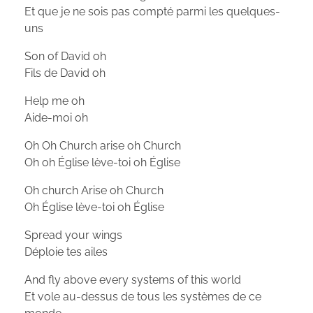
Et que je ne sois pas compté parmi les quelques-
uns
Son of David oh
Fils de David oh
Help me oh
Aide-moi oh
Oh Oh Church arise oh Church
Oh oh Église lève-toi oh Église
Oh church Arise oh Church
Oh Église lève-toi oh Église
Spread your wings
Déploie tes ailes
And fly above every systems of this world
Et vole au-dessus de tous les systèmes de ce