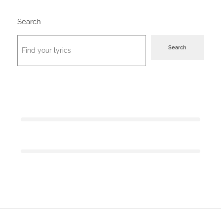
Search
Search