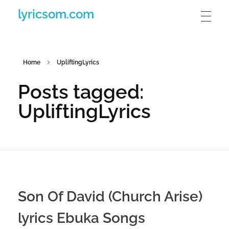
lyricsom.com
Home
UpliftingLyrics
Posts tagged:
UpliftingLyrics
Son Of David (Church Arise)
lyrics Ebuka Songs