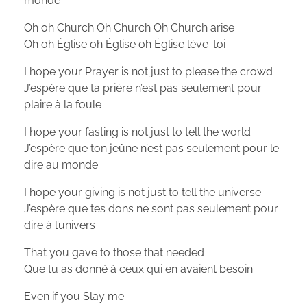
monde
Oh oh Church Oh Church Oh Church arise
Oh oh Église oh Église oh Église lève-toi
I hope your Prayer is not just to please the crowd
J’espère que ta prière n’est pas seulement pour
plaire à la foule
I hope your fasting is not just to tell the world
J’espère que ton jeûne n’est pas seulement pour le
dire au monde
I hope your giving is not just to tell the universe
J’espère que tes dons ne sont pas seulement pour
dire à l’univers
That you gave to those that needed
Que tu as donné à ceux qui en avaient besoin
Even if you Slay me