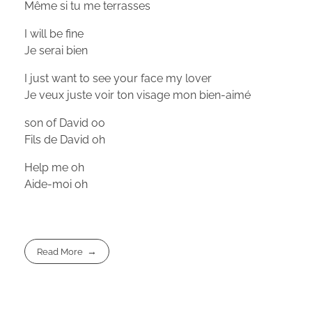
Même si tu me terrasses
I will be fine
Je serai bien
I just want to see your face my lover
Je veux juste voir ton visage mon bien-aimé
son of David oo
Fils de David oh
Help me oh
Aide-moi oh
Read More